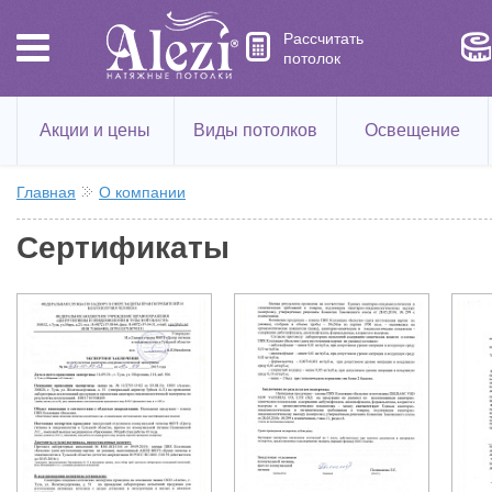
Рассчитать
потолок
Акции и цены
Виды потолков
Освещение
Главная
О компании
Сертификаты