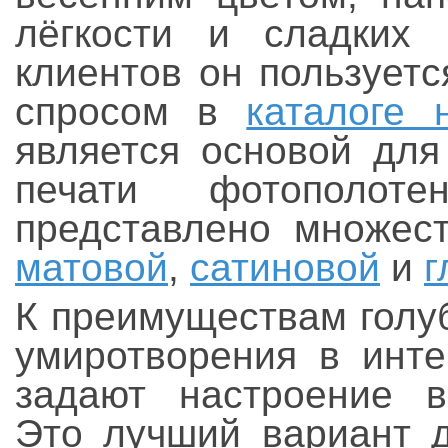
лёгкости и сладких 
клиентов он пользует
спросом в
каталоге 
является основой для
печати фотополот
представлено множест
матовой
,
сатиновой
и
г
К преимуществам голу
умиротворения в инте
задают настроение во
Это лучший вариант