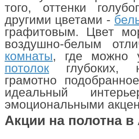
того, оттенки голуб
другими цветами -
бел
графитовым. Цвет мо
воздушно-белым отл
комнаты
, где можно 
потолок
глубоких, н
грамотно подобранн
идеальный интер
эмоциональными акцен
Акции на полотна в 