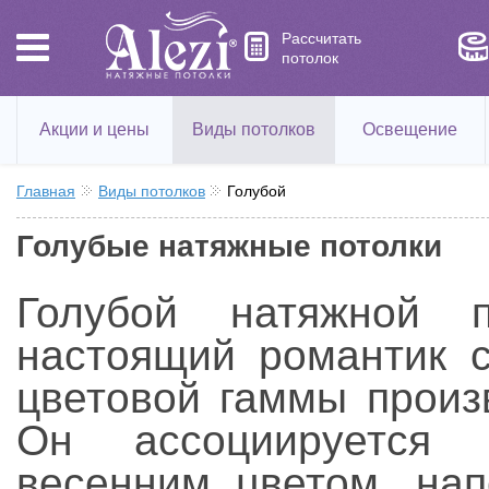
Рассчитать
потолок
Акции и цены
Виды потолков
Освещение
Главная
Виды потолков
Голубой
Голубые натяжные потолки
Голубой натяжной 
настоящий романтик 
цветовой гаммы произ
Он ассоциируется
весенним цветом, на