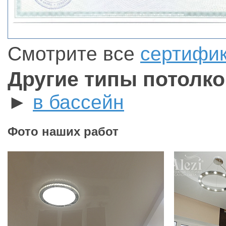
Смотрите все
сертифи
Другие типы потолк
►
в бассейн
Фото наших работ