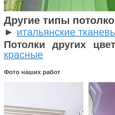
Другие типы потолк
►
итальянские тканев
Потолки других цвет
красные
Фото наших работ