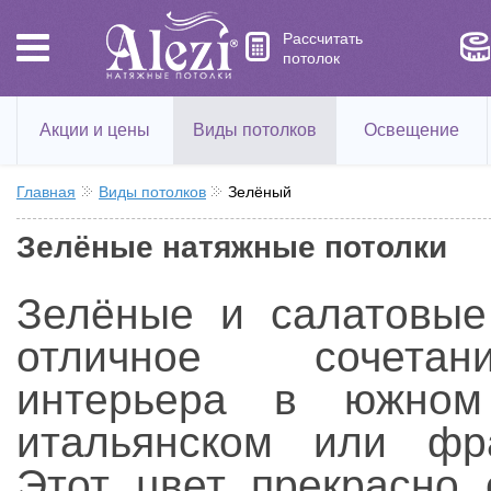
Рассчитать
потолок
Акции и цены
Виды потолков
Освещение
Главная
Виды потолков
Зелёный
Зелёные натяжные потолки
Зелёные и салатовые
отличное сочета
интерьера в южном
итальянском или фра
Этот цвет прекрасно 