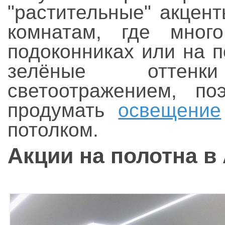
"растительные" акцент
комнатам, где мног
подоконниках или на п
зелёные оттен
светоотражением, по
продумать
освещение
потолком.
Акции на полотна в 