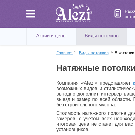
Расс
пото
Акции и цены
Виды потолков
Главная
Виды потолков
В коттедж
Натяжные потолки
Компания «Alezi» представляет
возможных видов и стилистически
выгодно дополнит интерьер ваш
выезд и замер по всей области. 
без строительного мусора.
Стоимость натяжного полотна для
замеров, с учётом всех необход
итоговая цена не станет для вас
установщиков.