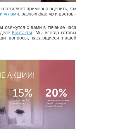
н позволяет примерно оценить, как
и углами
, разных фактур и цветов -
ы свяжутся с вами в течение часа
зделе
Контакты
. Мы всегда готовы
ваши вопросы, касающиеся нашей