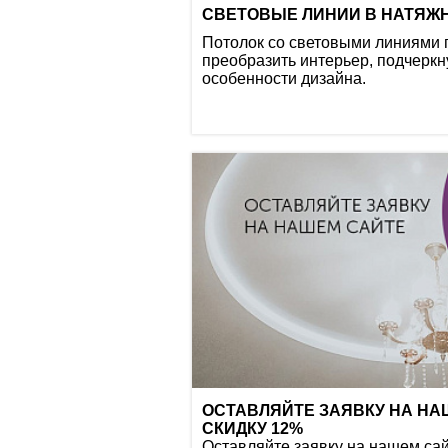
СВЕТОВЫЕ ЛИНИИ В НАТЯЖ
Потолок со световыми линиями 
преобразить интерьер, подчеркн
особенности дизайна.
ОСТАВЛЯЙТЕ ЗАЯВКУ НА НА
СКИДКУ 12%
Оставляйте заявку на нашем сай