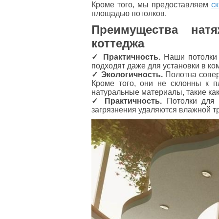
Кроме того, мы предоставляем
ск
площадью потолков.
Преимущества нат
коттеджа
✓ Практичность.
Наши потолки н
подходят даже для установки в ко
✓ Экологичность.
Полотна совер
Кроме того, они не склонны к п
натуральные материалы, такие как
✓ Практичность.
Потолки для 
загрязнения удаляются влажной тр