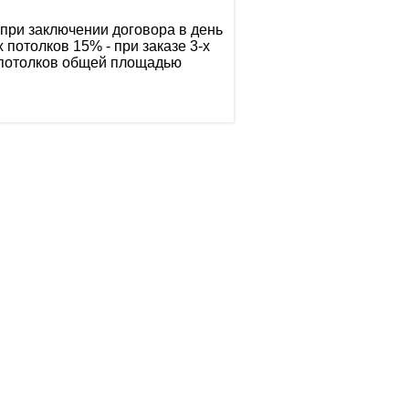
при заключении договора в день
х потолков 15% - при заказе 3-х
е потолков общей площадью