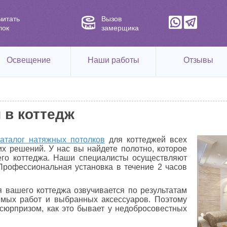
читать
Вызов
лок
замерщика
Освещение
Наши работы
Отзывы
 в коттедж
каталог натяжных потолков
для коттеджей всех
х решений. У нас вы найдете полотно, которое
его коттеджа. Наши специалисты осуществляют
Профессиональная установка в течение 2 часов
 вашего коттеджа озвучивается по результатам
имых работ и выбранных аксессуаров. Поэтому
 сюрпризом, как это бывает у недобросовестных