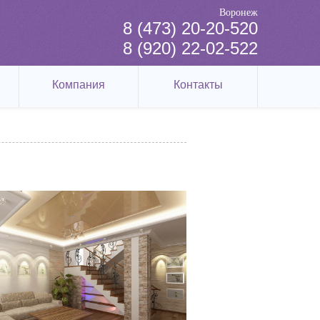
Воронеж
8 (473) 20-20-520
8 (920) 22-02-522
Компания
Контакты