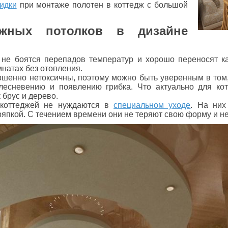
идки
при монтаже полотен в коттедж с большой
яжных потолков в дизайне
е боятся перепадов температур и хорошо переносят как
мнатах без отопления.
шенно нетоксичны, поэтому можно быть уверенным в том,
лесневению и появлению грибка. Что актуально для ко
 брус и дерево.
коттеджей не нуждаются в
специальном уходе
. На них
япкой. С течением времени они не теряют свою форму и не