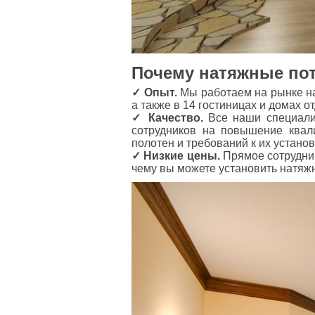
Почему натяжные пото
✓ Опыт.
Мы работаем на рынке нат
а также в 14 гостиницах и домах о
✓ Качество.
Все наши специалис
сотрудников на повышение квал
полотен и требований к их устано
✓ Низкие цены.
Прямое сотруднич
чему вы можете установить натяжн