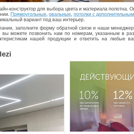
йн-конструктор для выбора цвета и материала полотна. О
ении.
Прямоугольные
,
овальные
,
потолки с дополнительным
имальный вариант под ваш интерьер.
пании, заполните форму обратной связи и наши менеджер
е вы можете позвонить нам по номерам, указанным в ра
актеристикам нашей продукции и ответить на любые 
lezi