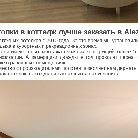
лки в коттедж лучше заказать в Alez
яжных потолков с 2010 года. За это время мы установили
тдыха в курортных и рекреационных зонах.
ты имеют опыт монтажа сложных конструкций более 5 л
ификации. А замерщики дважды в год проходят переат
вке в различных помещениях.
ество с производителями полотен позволяет нам держать 
ой потолок в коттедж на самых выгодных условиях.