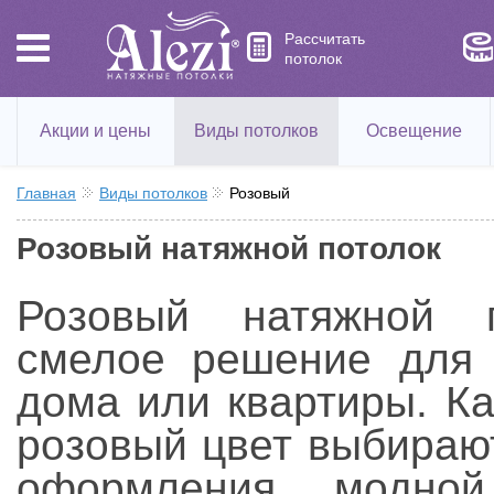
Рассчитать
потолок
Акции и цены
Виды потолков
Освещение
Главная
Виды потолков
Розовый
Розовый натяжной потолок
Розовый натяжной 
смелое решение для 
дома или квартиры. Ка
розовый цвет выбираю
оформления модной