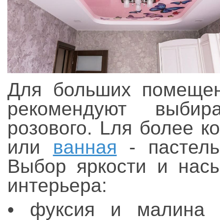
Для больших помеще
рекомендуют выбир
розового. Lля более к
или
ванная
- пастель
Выбор яркости и насы
интерьера:
• фуксия и малина 