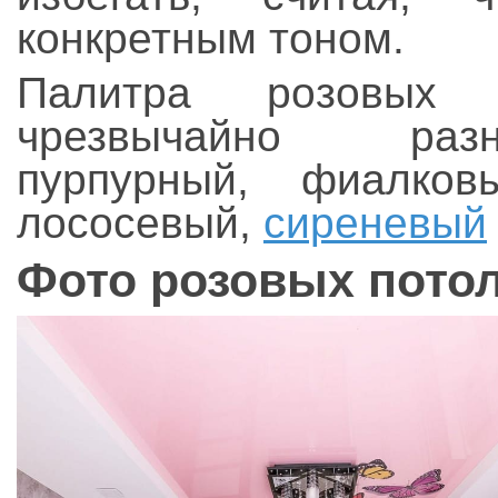
конкретным тоном.
Палитра розовых о
чрезвычайно разн
пурпурный, фиалков
лососевый,
сиреневый
Фото розовых потол