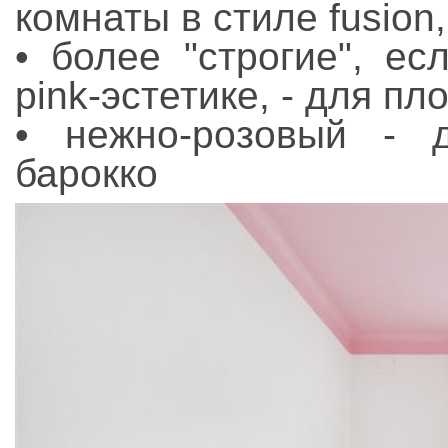
комнаты в стиле fusion,
• более "строгие", е
pink-эстетике, - для пл
• нежно-розовый - 
барокко