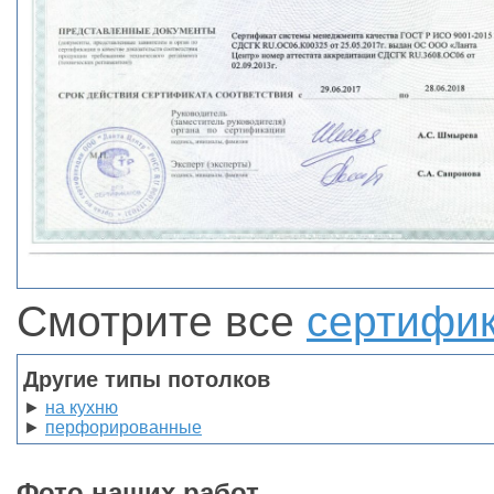
Смотрите все
сертифи
Другие типы потолков
►
на кухню
►
перфорированные
Фото наших работ