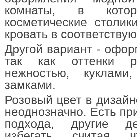
комнаты, в кото
косметические столики
кровать в соответству
Другой вариант - офо
так как оттенки р
нежностью, куклам
замками.
Розовый цвет в дизай
неоднозначно. Есть пр
подхода, другие д
избегать, считая,