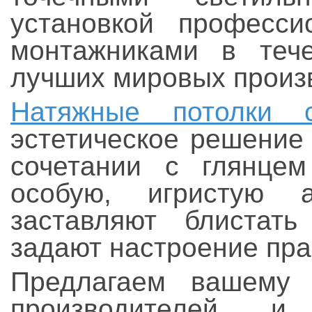
установкой професси
монтажниками в теч
лучших мировых произ
Натяжные потолки с
эстетическое решение
сочетании с глянцем
особую, игристую 
заставляют блистат
задают настроение пра
Предлагаем вашему
производителей 