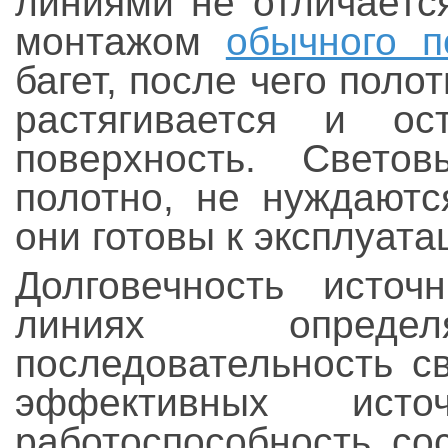
линиями не отличаетс
монтажом
обычного п
багет, после чего поло
растягивается и ос
поверхность. Свето
полотно, не нуждаютс
они готовы к эксплуата
Долговечность источ
линиях определ
последовательность с
эффективных исто
работоспособность со