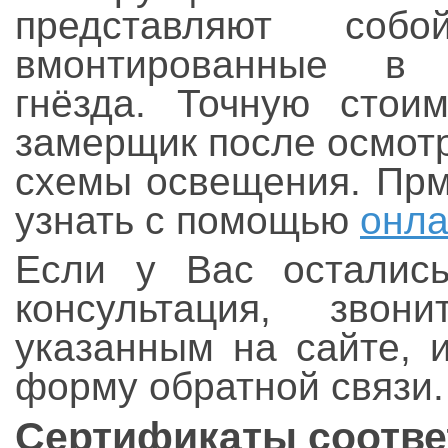
представляют соб
вмонтированные в 
гнёзда. Точную стои
замерщик после осмот
схемы освещения. Прм
узнать с помощью
онла
Если у Вас осталис
консультация, зво
указанным на сайте, 
форму обратной связи.
Сертификаты соответ