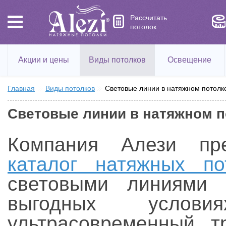
Рассчитать
потолок
Акции и цены
Виды потолков
Освещение
Главная
Виды потолков
Световые линии в натяжном потолк
Световые линии в натяжном п
Компания Алези пре
каталог натяжных по
световыми линиями
выгодных услови
ультрасовременный т