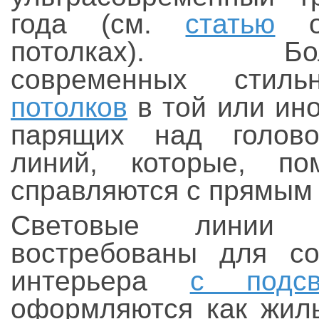
года (см.
статью
о
потолках). Боль
современных сти
потолков
в той или ино
парящих над голово
линий, которые, по
справляются с прямым
Световые линии 
востребованы для со
интерьера
с подсв
оформляются как жилы