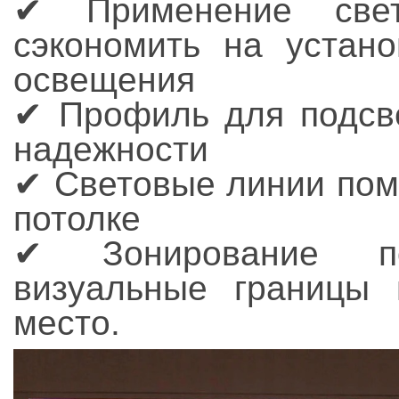
✔ Применение свет
сэкономить на устано
освещения
✔ Профиль для подсве
надежности
✔ Световые линии пом
потолке
✔ Зонирование по
визуальные границы 
место.