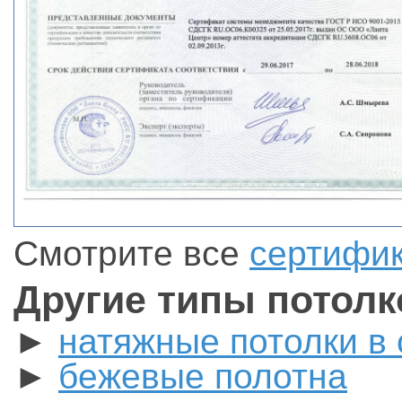
Смотрите все
сертифи
Другие типы потолк
►
натяжные потолки в
►
бежевые полотна