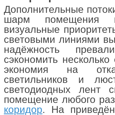
Дополнительные поток
шарм помещения и
визуальные приоритет
световыми линиями вы
надёжность превал
сэкономить несколько
экономия на отка
светильников и люс
светодиодных лент с
помещение любого раз
коридор
. На приведё