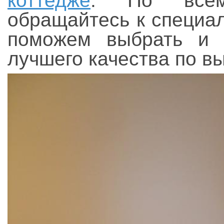
коттедже
. По всем
обращайтесь к специа
поможем выбрать 
лучшего качества по в