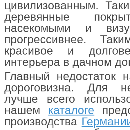
цивилизованным. Таки
деревянные покры
насекомыми и визу
прогрессивнее. Так
красивое и долгов
интерьера в дачном до
Главный недостаток н
дороговизна. Для н
лучше всего использ
нашем
каталоге
предс
производства
Германи