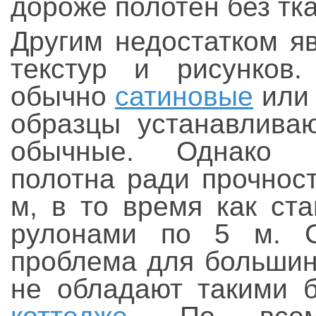
дороже полотен без тка
Другим недостатком я
текстур и рисунков.
обычно
сатиновые
ил
образцы устанавливаю
обычные. Однако ш
полотна ради прочнос
м, в то время как ст
рулонами по 5 м. С
проблема для большин
не обладают такими 