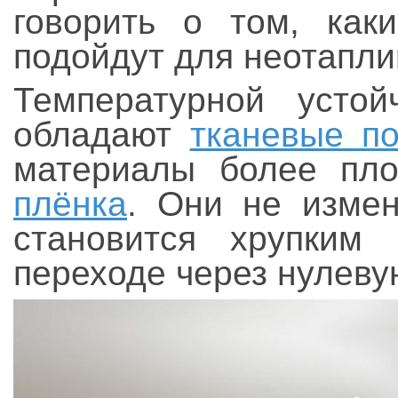
говорить о том, как
подойдут для неотапл
Температурной устой
обладают
тканевые п
материалы более пл
плёнка
. Они не измен
становится хрупким
переходе через нулеву