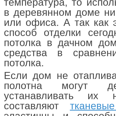
температура, то испо
в деревянном доме ни
или офиса. А так как
способ отделки сегод
потолка в дачном дом
средства в сравнен
потолка.
Если дом не отаплива
полотна могут де
устанавливать их н
составляют
тканевы
эластичны и способ