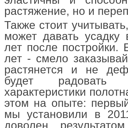
растяжение, но и пере
Также стоит учитывать
может давать усадку 
лет после постройки.
лет - смело заказыва
растянется и не деф
будет радовать г
характеристики полотн
этом на опыте: первы
мы установили в 2011
доволен результато