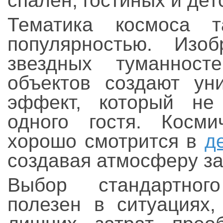
спален, гостиных и дет
Тематика космоса т
популярностью. Изоб
звездных туманност
объектов создают ун
эффект, который не
одного гостя. Косми
хорошо смотрится в
д
создавая атмосферу за
Выбор стандартног
полезен в ситуациях,