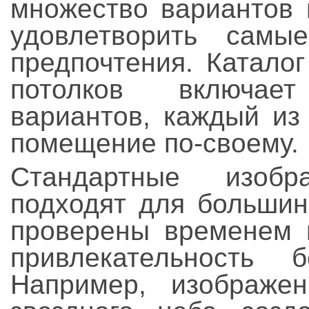
множество вариантов 
удовлетворить самы
предпочтения. Катало
потолков включае
вариантов, каждый из
помещение по-своему.
Стандартные изоб
подходят для большин
проверены временем и
привлекательность 
Например, изображе