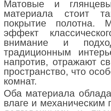
Матовые и глянцев
материала стоит т
покрытие полотна. 
эффект классическо
внимание и подх
традиционным интерь
напротив, отражают с
пространство, что осо
комнат.
Оба материала облада
влаге и механическим 