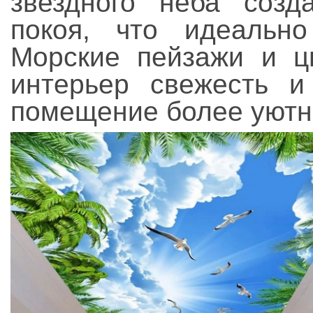
звездного неба соз
покоя, что идеальн
Морские пейзажи и ц
интерьер свежесть и
помещение более уют