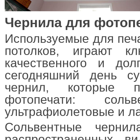
Чернила для фотоп
Используемые для печ
потолков, играют к
качественного и дол
сегодняшний день с
чернил, которые 
фотопечати: сольв
ультрафиолетовые и л
Сольвентные черни
распространенных ви