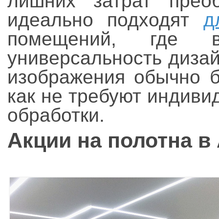
лишних затрат преоб
идеально подходят
д
помещений, где в
универсальность дизай
изображения обычно б
как не требуют индиви
обработки.
Акции на полотна в 