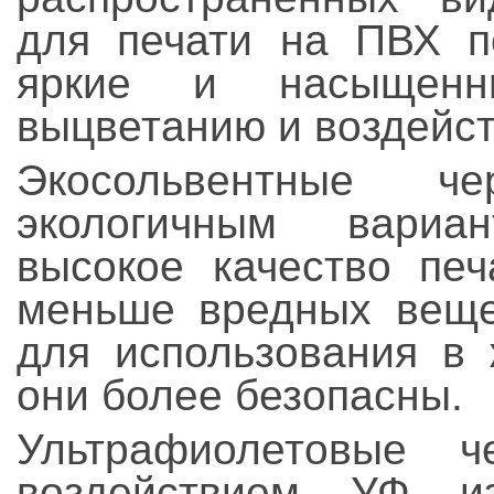
для печати на ПВХ п
яркие и насыщенн
выцветанию и воздейст
Экосольвентные ч
экологичным вариа
высокое качество печ
меньше вредных вещес
для использования в 
они более безопасны.
Ультрафиолетовые ч
воздействием УФ и