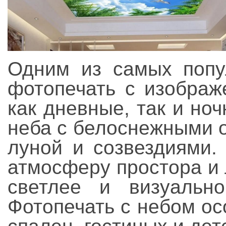
Одним из самых попу
фотопечать с изображ
как дневные, так и ноч
неба с белоснежными о
луной и созвездиями.
атмосферу простора и
светлее и визуально
Фотопечать с небом о