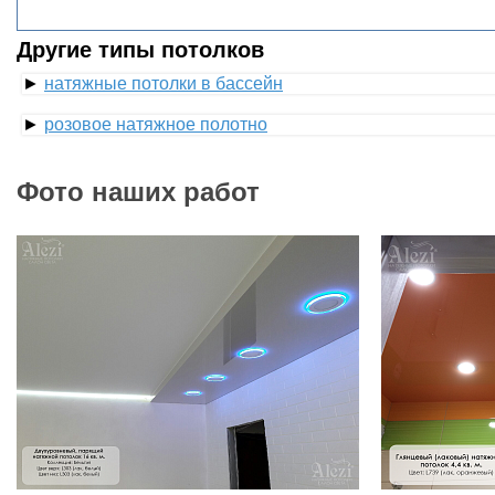
Другие типы потолков
►
натяжные потолки в бассейн
►
розовое натяжное полотно
Фото наших работ