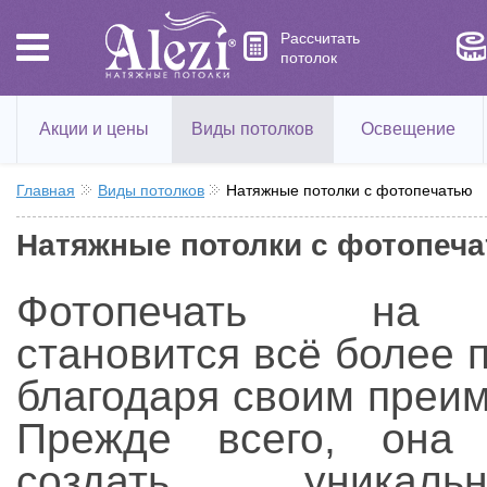
Рассчитать
потолок
Акции и цены
Виды потолков
Освещение
Главная
Виды потолков
Натяжные потолки с фотопечатью
Натяжные потолки с фотопеч
Фотопечать на 
становится всё более 
благодаря своим преи
Прежде всего, она 
создать уника