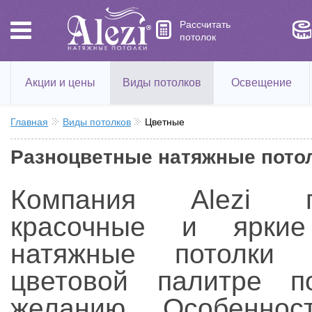
Рассчитать
потолок
Акции и цены
Виды потолков
Освещение
Главная
Виды потолков
Цветные
Разноцветные натяжные пото
Компания Alezi пр
красочные и яркие
натяжные потолки
цветовой палитре 
желанию. Особеннос