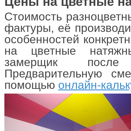
Цены на цветные н
Стоимость разноцветн
фактуры, её производи
особенностей конкрет
на цветные натяжн
замерщик после
Предварительную см
помощью
онлайн-кальк