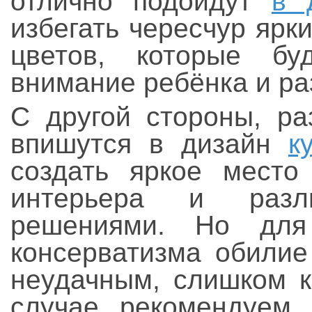
отлично подойдут
в 
избегать чересчур ярк
цветов, которые бу
внимание ребёнка и ра
С другой стороны, ра
впишутся в дизайн
к
создать яркое место
интерьера и разли
решениями. Но для
консерватизма обилие
неудачным, слишком 
случае рекомендуем 